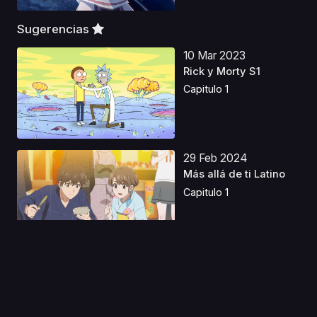
Sugerencias
10 Mar 2023
Rick y Morty S1
Capitulo 1
29 Feb 2024
Más allá de ti Latino
Capitulo 1
29 Abr 2023
Resident Evil:
Damnation Castellano
Capitulo 1