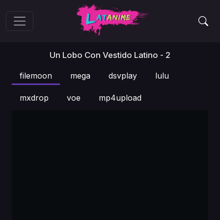
Un Lobo Con Vestido Latino - 2
filemoon
mega
dsvplay
lulu
mxdrop
voe
mp4upload