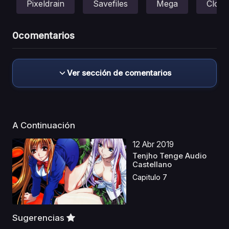
Pixeldrain
Savefiles
Mega
Cloud
0
comentarios
Ver sección de comentarios
A Continuación
12 Abr 2019
Tenjho Tenge Audio
Castellano
Capitulo 7
Sugerencias