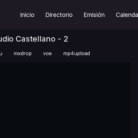
Inicio
Directorio
Emisión
Calenda
dio Castellano - 2
u
mxdrop
voe
mp4upload