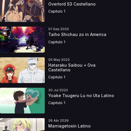
Overlord S3 Castellano
Capitulo 1
01 Sep 2020
Taiho Shichau zo in America
Capitulo 1
05 May 2023
Hataraku Saibou + Ova
Castellano
Capitulo 1
30 Jul 2023
Yoake Tsugeru Lu no Uta Latino
Capitulo 1
28 Abr 2026
Marriagetoxin Latino