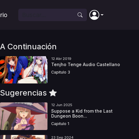
rio
A Continuación
12 Abr 2019
Tenjho Tenge Audio Castellano
Capitulo 3
Sugerencias
12 Jun 2025
Suppose a Kid from the Last
Dungeon Boon...
Capitulo 1
23 Sep 2024