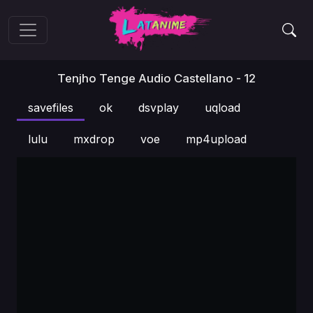
Tenjho Tenge Audio Castellano - 12
savefiles
ok
dsvplay
uqload
lulu
mxdrop
voe
mp4upload