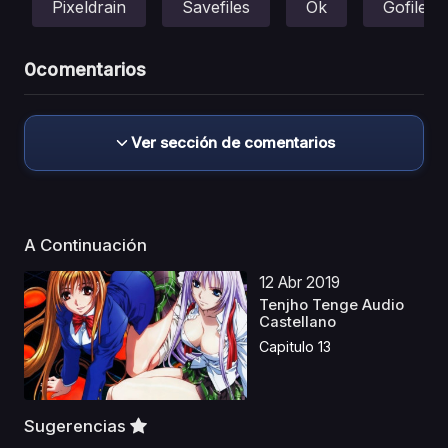
Pixeldrain
Savefiles
Ok
Gofile
0
comentarios
Ver sección de comentarios
A Continuación
12 Abr 2019
Tenjho Tenge Audio
Castellano
Capitulo 13
Sugerencias