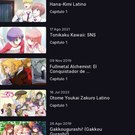
Hana-Kimi Latino
Capitulo 1
17 Ago 2021
Tonikaku Kawaii: SNS
Capitulo 1
09 Nov 2019
Fullmetal Alchemist: El
Conquistador de ...
Capitulo 1
18 Jul 2023
Otome Youkai Zakuro Latino
Capitulo 1
26 Ago 2019
Gakkougurashi! (Gakkou
Gurashi!)