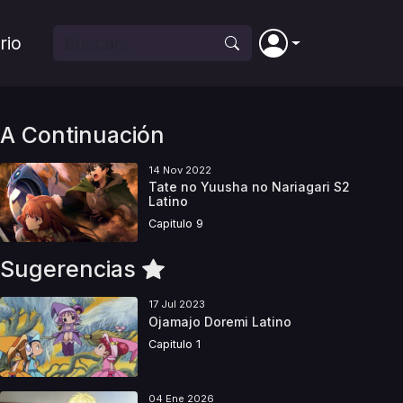
rio
A Continuación
14 Nov 2022
Tate no Yuusha no Nariagari S2
Latino
Capitulo 9
Sugerencias
17 Jul 2023
Ojamajo Doremi Latino
Capitulo 1
04 Ene 2026