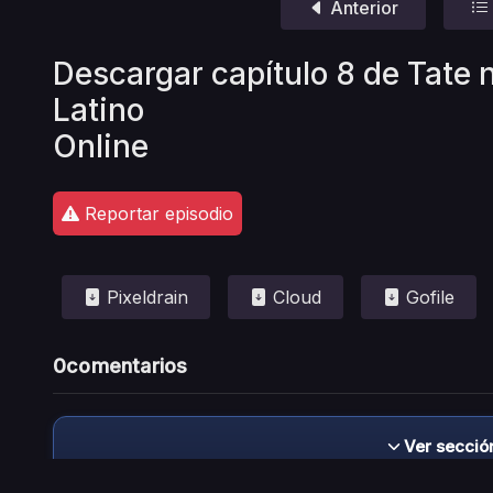
Anterior
Descargar capítulo 8 de Tate 
Latino
Online
Reportar episodio
Pixeldrain
Cloud
Gofile
0
comentarios
Ver secció