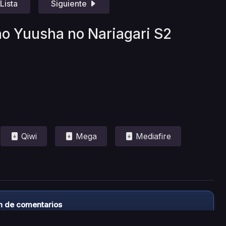
Lista
Siguiente
no Yuusha no Nariagari S2
Qiwi
Mega
Mediafire
n de comentarios