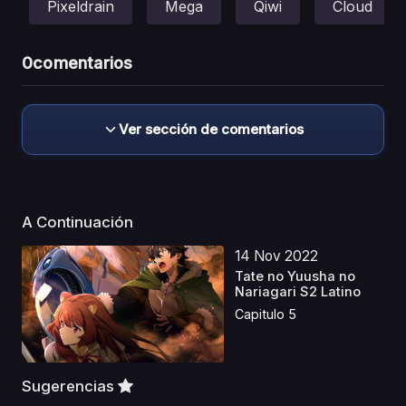
Pixeldrain
Mega
Qiwi
Cloud
0
comentarios
Ver sección de comentarios
A Continuación
14 Nov 2022
Tate no Yuusha no
Nariagari S2 Latino
Capitulo 5
Sugerencias