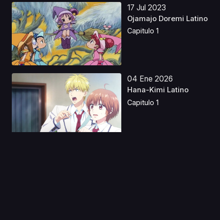
17 Jul 2023
Ojamajo Doremi Latino
Capitulo 1
04 Ene 2026
Hana-Kimi Latino
Capitulo 1
17 Ago 2021
Tonikaku Kawaii: SNS
Capitulo 1