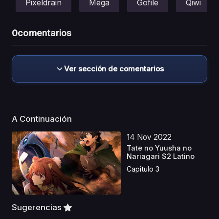
Pixeldrain
Mega
Gofile
Qiwi
0
comentarios
Ver sección de comentarios
A Continuación
14 Nov 2022
Tate no Yuusha no
Nariagari S2 Latino
Capitulo 3
Sugerencias