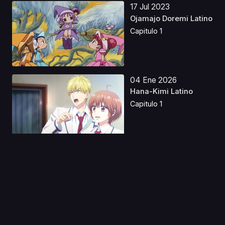
17 Jul 2023
Ojamajo Doremi Latino
Capitulo 1
04 Ene 2026
Hana-Kimi Latino
Capitulo 1
17 Ago 2021
Tonikaku Kawaii: SNS
Capitulo 1
09 Nov 2019