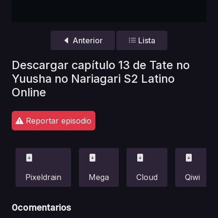
Anterior
Lista
Descargar capítulo 13 de Tate no
Yuusha no Nariagari S2 Latino
Online
Reportar episodio
Pixeldrain
Mega
Cloud
Qiwi
0
comentarios