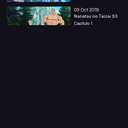
09 Oct 2019
Nanatsu no Taizai S3
Capitulo 1
31 Dic 2022
Sonny Boy Latino
Capitulo 1
24 Ago 2020
Sengoku Collection
Capitulo 1