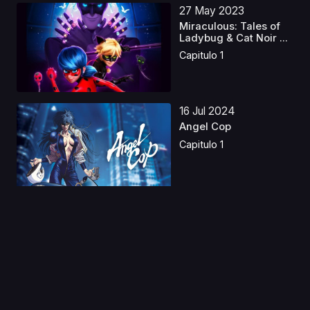
27 May 2023
Miraculous: Tales of
Ladybug & Cat Noir ...
Capitulo 1
16 Jul 2024
Angel Cop
Capitulo 1
09 Oct 2019
Nanatsu no Taizai S3
Capitulo 1