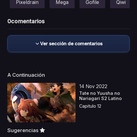
Pixeldrain
Mega
Gofile
Qiwi
0
comentarios
Ver sección de comentarios
A Continuación
14 Nov 2022
Tate no Yuusha no
Nariagari S2 Latino
Capitulo 12
Sugerencias