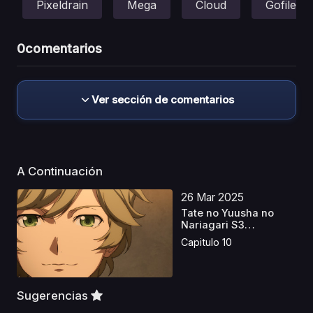
Pixeldrain
Mega
Cloud
Gofile
0
comentarios
Ver sección de comentarios
A Continuación
26 Mar 2025
Tate no Yuusha no
Nariagari S3
Castellan...
Capitulo 10
Sugerencias