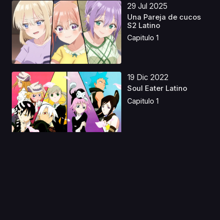
29 Jul 2025
Una Pareja de cucos
S2 Latino
Capitulo 1
19 Dic 2022
Soul Eater Latino
Capitulo 1
01 Feb 2020
Zenonzard The
Animation
Capitulo 1
07 Oct 2025