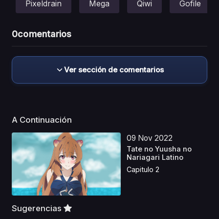
Pixeldrain
Mega
Qiwi
Gofile
0
comentarios
Ver sección de comentarios
A Continuación
09 Nov 2022
Tate no Yuusha no
Nariagari Latino
Capitulo 2
Sugerencias