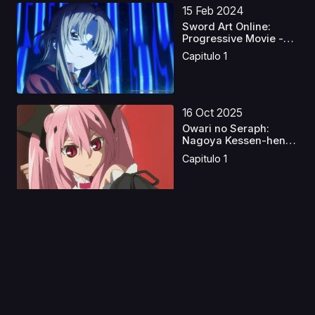
15 Feb 2024
Sword Art Online:
Progressive Movie -
Ku...
Capitulo 1
16 Oct 2025
Owari no Seraph:
Nagoya Kessen-hen
S2 La...
Capitulo 1
11 Feb 2026
Noblesse Latino
Capitulo 1