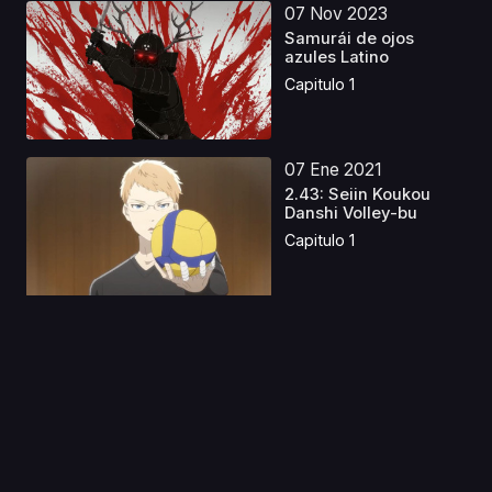
07 Nov 2023
Samurái de ojos
azules Latino
Capitulo 1
07 Ene 2021
2.43: Seiin Koukou
Danshi Volley-bu
Capitulo 1
23 Jul 2024
Log Horizon S2 Latino
Capitulo 1
06 Feb 2023