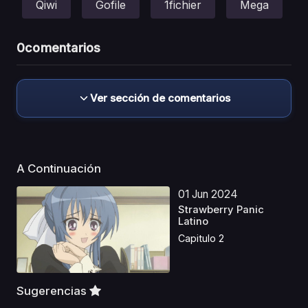
Qiwi
Gofile
1fichier
Mega
0
comentarios
Ver sección de comentarios
A Continuación
01 Jun 2024
Strawberry Panic
Latino
Capitulo 2
Sugerencias