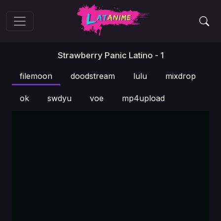
Strawberry Panic Latino - 1
filemoon
doodstream
lulu
mixdrop
ok
swdyu
voe
mp4upload