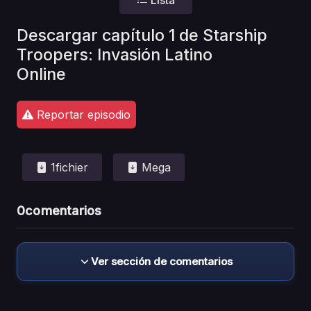
Descargar capítulo 1 de Starship
Troopers: Invasión Latino
Online
Reportar episodio
1fichier
Mega
0
comentarios
Ver sección de comentarios