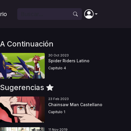
rio
A Continuación
30 Oct 2023
Spider Riders Latino
Capitulo 4
Sugerencias
23 Feb 2023
Chainsaw Man Castellano
Capitulo 1
11 Nov 2019