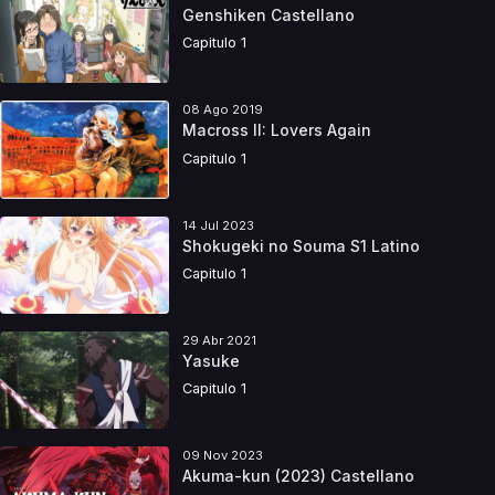
Genshiken Castellano
Capitulo 1
08 Ago 2019
Macross II: Lovers Again
Capitulo 1
14 Jul 2023
Shokugeki no Souma S1 Latino
Capitulo 1
29 Abr 2021
Yasuke
Capitulo 1
09 Nov 2023
Akuma-kun (2023) Castellano