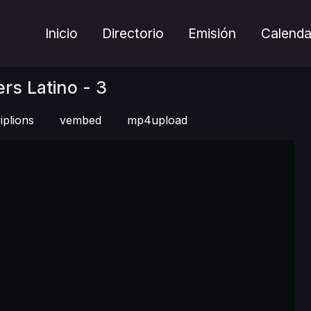
Inicio
Directorio
Emisión
Calenda
ers Latino - 3
iplions
vembed
mp4upload