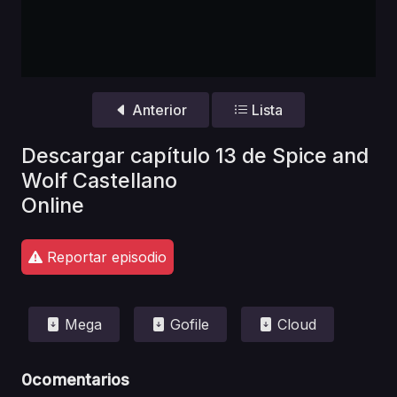
Anterior
Lista
Descargar capítulo 13 de Spice and
Wolf Castellano
Online
Reportar episodio
Mega
Gofile
Cloud
0
comentarios