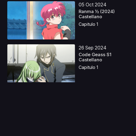
05 Oct 2024
Ranma ½ (2024)
Castellano
Capitulo 1
26 Sep 2024
Code Geass S1
Castellano
Capitulo 1
06 Abr 2020
Shironeko Project:
Zero Chronicle
Capitulo 1