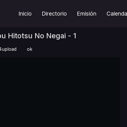
Inicio
Directorio
Emisión
Calenda
 Hitotsu No Negai - 1
upload
ok