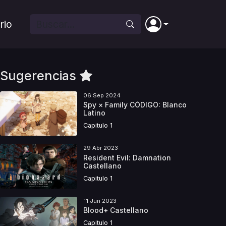
rio
Sugerencias
06 Sep 2024
Spy × Family CÓDIGO: Blanco
Latino
Capitulo 1
29 Abr 2023
Resident Evil: Damnation
Castellano
Capitulo 1
11 Jun 2023
Blood+ Castellano
Capitulo 1