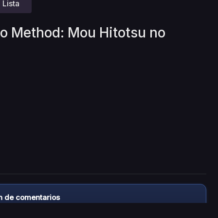
Lista
no Method: Mou Hitotsu no
n de comentarios