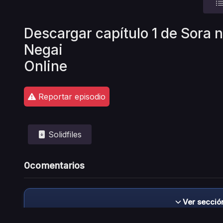
Descargar capítulo 1 de Sora 
Negai
Online
Reportar episodio
Solidfiles
0
comentarios
Ver secció