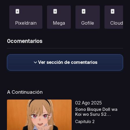
Pixeldrain
Mega
Gofile
Cloud
0
comentarios
Ver sección de comentarios
A Continuación
02 Ago 2025
Sono Bisque Doll wa
Koi wo Suru S2
Caste...
Capitulo 2