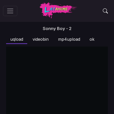
Sonny Boy - 2
uqload
videobin
mp4upload
ok