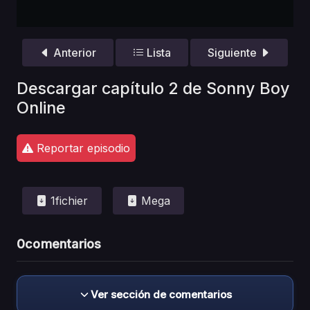
Anterior
Lista
Siguiente
Descargar capítulo 2 de Sonny Boy
Online
Reportar episodio
1fichier
Mega
0
comentarios
Ver sección de comentarios