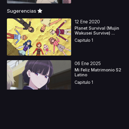
Sugerencias
12 Ene 2020
Planet Survival (Mujin
Wakusei Survive) ...
Capitulo 1
06 Ene 2025
Mi Feliz Matrimonio S2
Latino
Capitulo 1
01 May 2023
Isekai wa Smartphone
S1 Latino
Capitulo 1