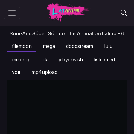
Soni-Ani: Súper Sónico The Animation Latino - 6
filemoon
mega
doodstream
lulu
mixdrop
ok
playerwish
listeamed
voe
mp4upload