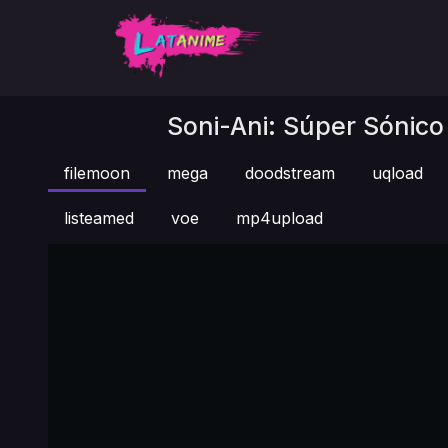
Soni-Ani: Súper Sónico 
filemoon
mega
doodstream
uqload
listeamed
voe
mp4upload