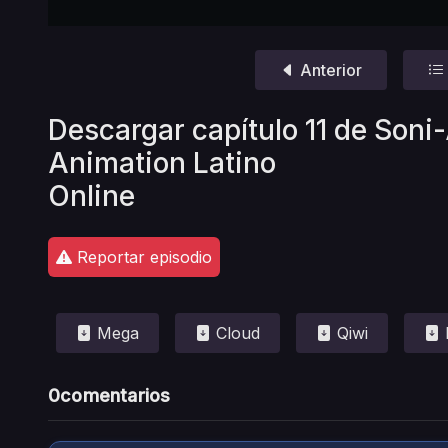
Anterior
Descargar capítulo 11 de Soni
Animation Latino
Online
Reportar episodio
Mega
Cloud
Qiwi
0
comentarios