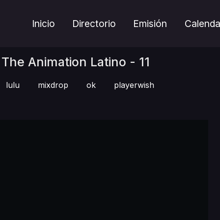
Inicio
Directorio
Emisión
Calenda
The Animation Latino - 11
lulu
mixdrop
ok
playerwish