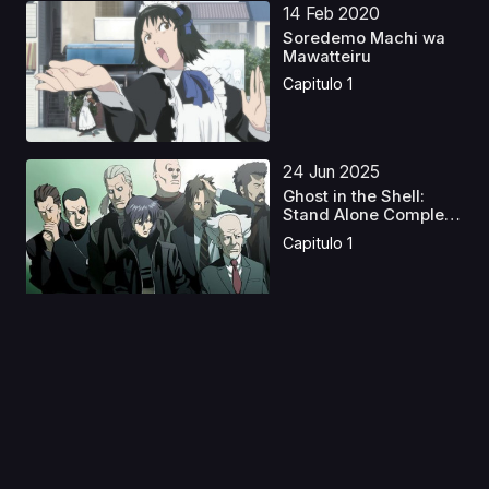
14 Feb 2020
Soredemo Machi wa
Mawatteiru
Capitulo 1
24 Jun 2025
Ghost in the Shell:
Stand Alone Complex
...
Capitulo 1
24 Jun 2025
Ghost in the Shell:
Stand Alone Complex
...
Capitulo 1