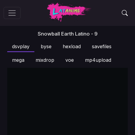
Snowball Earth Latino - 9
dsvplay
byse
hexload
savefiles
mega
mixdrop
voe
mp4upload