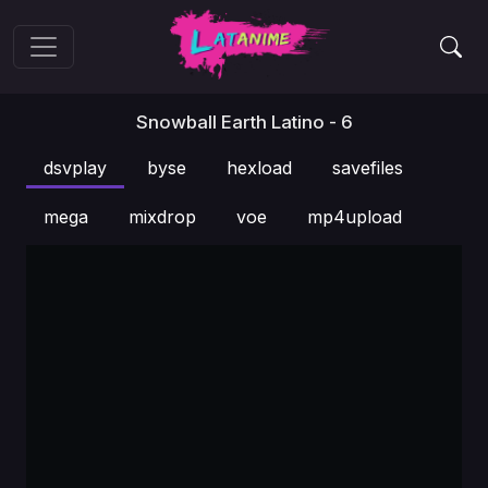
Snowball Earth Latino - 6
dsvplay
byse
hexload
savefiles
mega
mixdrop
voe
mp4upload