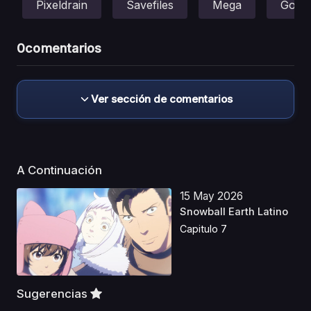
Pixeldrain
Savefiles
Mega
Gofile
0
comentarios
Ver sección de comentarios
A Continuación
15 May 2026
Snowball Earth Latino
Capitulo 7
Sugerencias