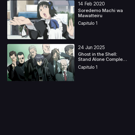
14 Feb 2020
Soredemo Machi wa
Mawatteiru
Capitulo 1
24 Jun 2025
Ghost in the Shell:
Stand Alone Complex
...
Capitulo 1
24 Jun 2025
Ghost in the Shell:
Stand Alone Complex
...
Capitulo 1