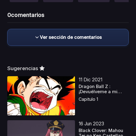
0
comentarios
Ver sección de comentarios
Sugerencias
11 Dic 2021
Dragon Ball Z :
¡Devuélveme a mi
Gohan...
Capitulo 1
16 Jun 2023
Black Clover: Mahou
Tei no Ken Castellan...