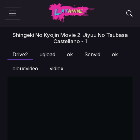
Shingeki No Kyojin Movie 2: Jiyuu No Tsubasa
Castellano - 1
Drive2
uqload
ok
Senvid
ok
cloudvideo
vidlox