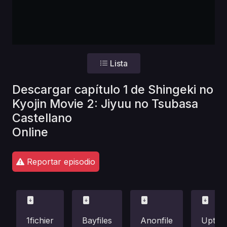
Lista
Descargar capítulo 1 de Shingeki no
Kyojin Movie 2: Jiyuu no Tsubasa
Castellano
Online
Reportar episodio
1fichier
Bayfiles
Anonfile
Uptob