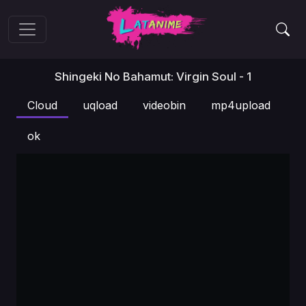
Shingeki No Bahamut: Virgin Soul - 1
Cloud
uqload
videobin
mp4upload
ok