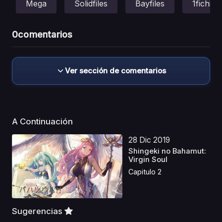
Mega
Solidfiles
Bayfiles
1fichier
0
comentarios
Ver sección de comentarios
A Continuación
28 Dic 2019
Shingeki no Bahamut:
Virgin Soul
Capitulo 2
Sugerencias