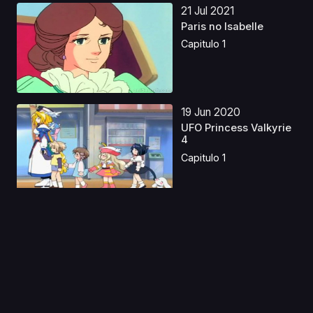
21 Jul 2021
Paris no Isabelle
Capitulo 1
19 Jun 2020
UFO Princess Valkyrie
4
Capitulo 1
08 Oct 2021
Taishou Otome
Otogibanashi
Capitulo 1