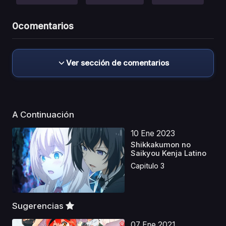
0
comentarios
Ver sección de comentarios
A Continuación
10 Ene 2023
Shikkakumon no
Saikyou Kenja Latino
Capitulo 3
Sugerencias
07 Ene 2021