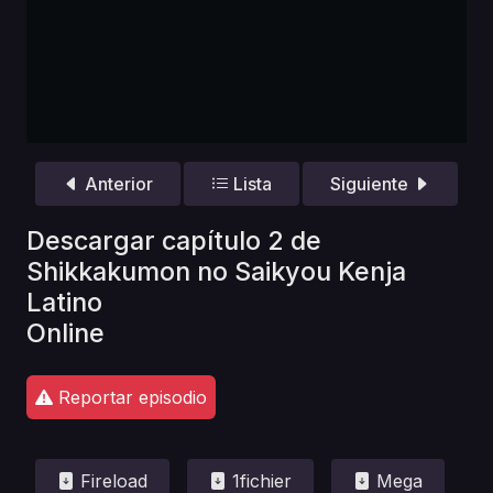
Anterior
Lista
Siguiente
Descargar capítulo 2 de
Shikkakumon no Saikyou Kenja
Latino
Online
Reportar episodio
Fireload
1fichier
Mega