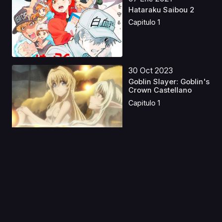
Hataraku Saibou 2
Capitulo 1
30 Oct 2023
Goblin Slayer: Goblin's
Crown Castellano
Capitulo 1
16 Ene 2020
Ni no Kuni
Capitulo 1
04 Dic 2021