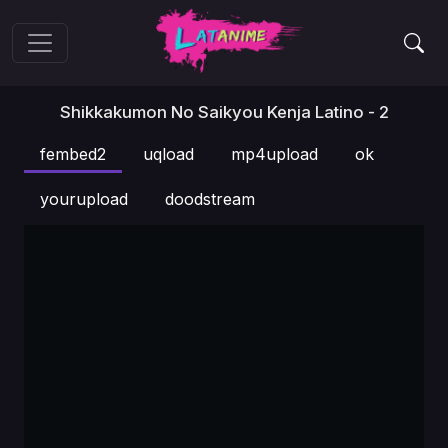
Shikkakumon No Saikyou Kenja Latino - 2
fembed2
uqload
mp4upload
ok
yourupload
doodstream