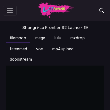
Shangri-La Frontier S2 Latino - 19
filemoon
mega
lulu
mxdrop
listeamed
voe
mp4upload
doodstream