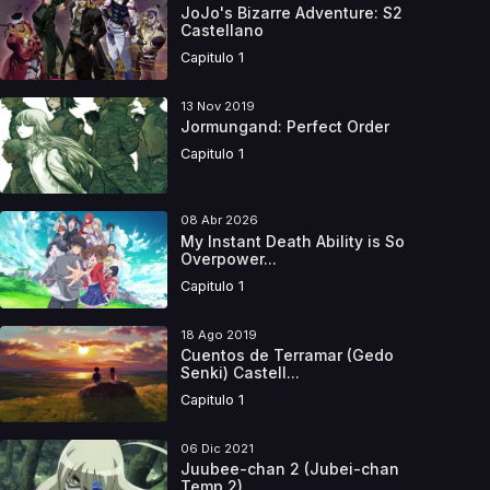
JoJo's Bizarre Adventure: S2
Castellano
Capitulo 1
13 Nov 2019
Jormungand: Perfect Order
Capitulo 1
08 Abr 2026
My Instant Death Ability is So
Overpower...
Capitulo 1
18 Ago 2019
Cuentos de Terramar (Gedo
Senki) Castell...
Capitulo 1
06 Dic 2021
Juubee-chan 2 (Jubei-chan
Temp 2)