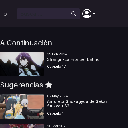
rio
A Continuación
25 Feb 2024
Shangri-La Frontier Latino
Capitulo 17
Sugerencias
07 May 2024
Arifureta Shokugyou de Sekai
Saikyou S2 ...
Capitulo 1
20 Mar 2020