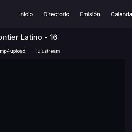
Inicio
Directorio
Emisión
Calenda
ntier Latino - 16
mp4upload
lulustream