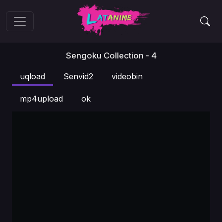
Sengoku Collection - 4
uqload
Senvid2
videobin
mp4upload
ok