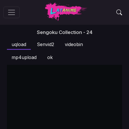
Sengoku Collection - 24
uqload
Senvid2
videobin
mp4upload
ok