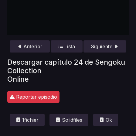
Anterior
Lista
Siguiente
Descargar capítulo 24 de Sengoku
Collection
Online
Reportar episodio
1fichier
Solidfiles
Ok