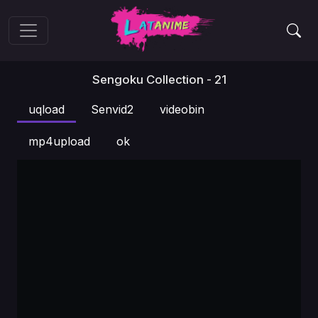
Sengoku Collection - 21
uqload
Senvid2
videobin
mp4upload
ok