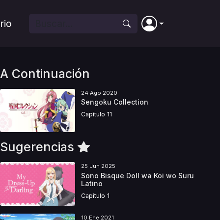
rio
A Continuación
24 Ago 2020
Sengoku Collection
Capitulo 11
Sugerencias
25 Jun 2025
Sono Bisque Doll wa Koi wo Suru
Latino
Capitulo 1
10 Ene 2021