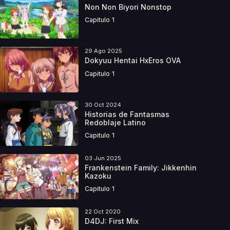
Non Non Biyori Nonstop
Capitulo 1
29 Ago 2025
Dokyuu Hentai HxEros OVA
Capitulo 1
30 Oct 2024
Historias de Fantasmas
Redoblaje Latino
Capitulo 1
03 Jun 2025
Frankenstein Family: Jikkenhin
Kazoku
Capitulo 1
22 Oct 2020
D4DJ: First Mix