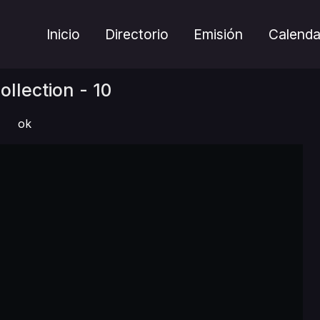
Inicio
Directorio
Emisión
Calenda
llection - 10
ok