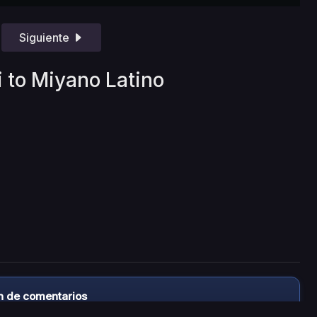
Siguiente
i to Miyano Latino
n de comentarios