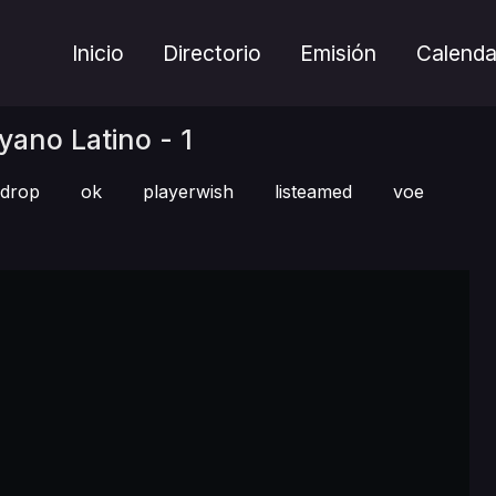
Inicio
Directorio
Emisión
Calenda
yano Latino - 1
xdrop
ok
playerwish
listeamed
voe