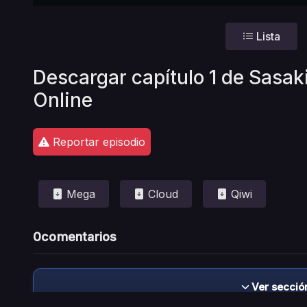
Lista
Descargar capítulo 1 de Sasak
Online
Reportar episodio
Mega
Cloud
Qiwi
0
comentarios
Ver secció