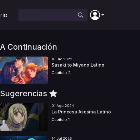
rio
A Continuación
16 Dic 2022
Sasaki to Miyano Latino
Capitulo 2
Sugerencias
01 Ago 2024
La Princesa Asesina Latino
Capitulo 1
14 Jul 2025