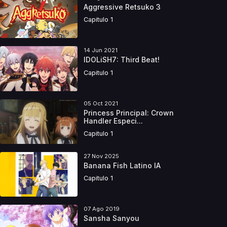
Aggressive Retsuko 3
Capitulo 1
14 Jun 2021
IDOLiSH7: Third Beat!
Capitulo 1
05 Oct 2021
Princess Principal: Crown
Handler Especi...
Capitulo 1
27 Nov 2025
Banana Fish Latino IA
Capitulo 1
07 Ago 2019
Sansha Sanyou