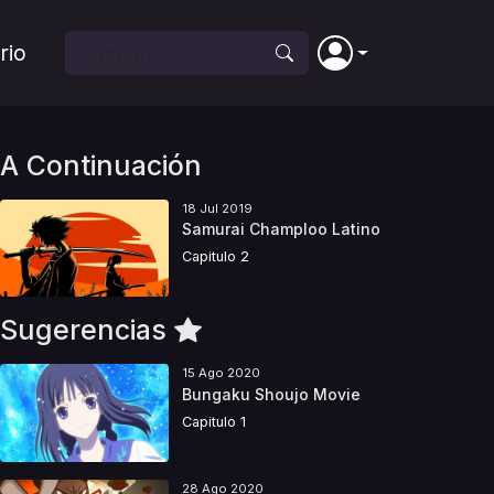
rio
A Continuación
18 Jul 2019
Samurai Champloo Latino
Capitulo 2
Sugerencias
15 Ago 2020
Bungaku Shoujo Movie
Capitulo 1
28 Ago 2020