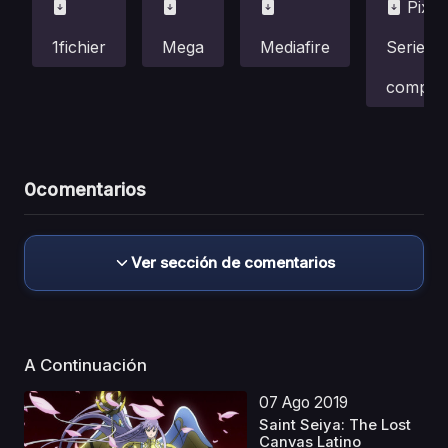
Pixel
1fichier
Mega
Mediafire
Serie
complet
0
comentarios
Ver sección de comentarios
A Continuación
07 Ago 2019
Saint Seiya: The Lost
Canvas Latino