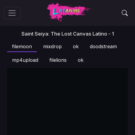
Saint Seiya: The Lost Canvas Latino - 1
filemoon
mixdrop
ok
doodstream
mp4upload
filelions
ok