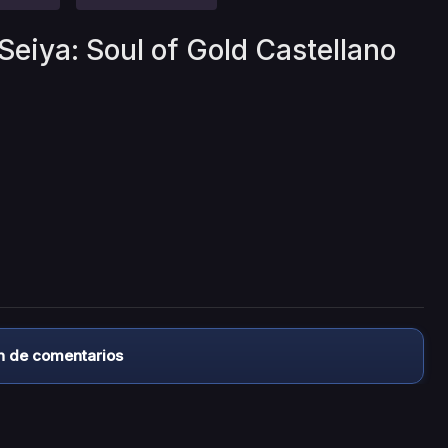
Seiya: Soul of Gold Castellano
n de comentarios
almacena ningún archivo/video en sus servidores, ni enlaz