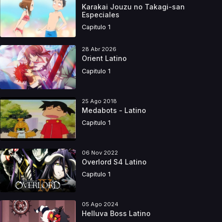
Karakai Jouzu no Takagi-san
Especiales
Capitulo 1
28 Abr 2026
Orient Latino
Capitulo 1
25 Ago 2018
Medabots - Latino
Capitulo 1
06 Nov 2022
Overlord S4 Latino
Capitulo 1
05 Ago 2024
Helluva Boss Latino