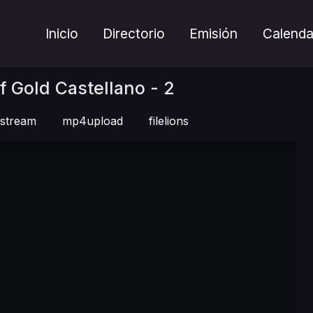
Inicio
Directorio
Emisión
Calenda
Of Gold Castellano - 2
stream
mp4upload
filelions