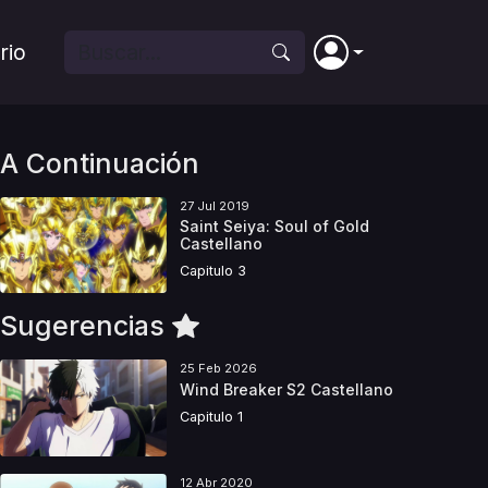
rio
A Continuación
27 Jul 2019
Saint Seiya: Soul of Gold
Castellano
Capitulo 3
Sugerencias
25 Feb 2026
Wind Breaker S2 Castellano
Capitulo 1
12 Abr 2020