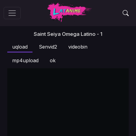
Saint Seiya Omega Latino - 1
uqload
Senvid2
videobin
mp4upload
ok