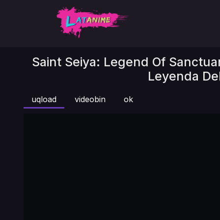
Saint Seiya: Legend Of Sanctuar
Leyenda Del 
uqload
videobin
ok