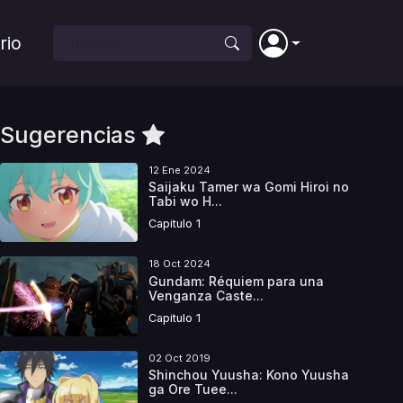
rio
Sugerencias
12 Ene 2024
Saijaku Tamer wa Gomi Hiroi no
Tabi wo H...
Capitulo 1
18 Oct 2024
Gundam: Réquiem para una
Venganza Caste...
Capitulo 1
02 Oct 2019
Shinchou Yuusha: Kono Yuusha
ga Ore Tuee...