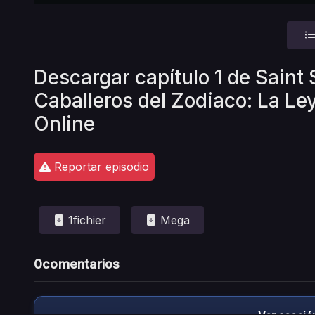
Descargar capítulo 1 de Saint
Caballeros del Zodiaco: La Le
Online
Reportar episodio
1fichier
Mega
0
comentarios