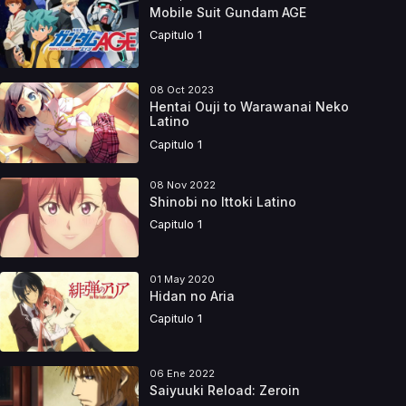
Mobile Suit Gundam AGE
Capitulo 1
08 Oct 2023
Hentai Ouji to Warawanai Neko
Latino
Capitulo 1
08 Nov 2022
Shinobi no Ittoki Latino
Capitulo 1
01 May 2020
Hidan no Aria
Capitulo 1
06 Ene 2022
Saiyuuki Reload: Zeroin