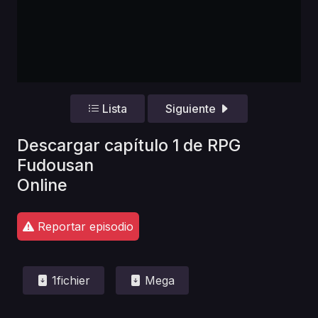
Lista
Siguiente
Descargar capítulo 1 de RPG
Fudousan
Online
Reportar episodio
1fichier
Mega