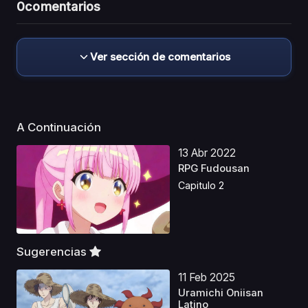
0
comentarios
Ver sección de comentarios
A Continuación
13 Abr 2022
RPG Fudousan
Capitulo 2
Sugerencias
11 Feb 2025
Uramichi Oniisan
Latino