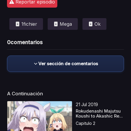
Reportar episodio
1fichier
Mega
Ok
0
comentarios
Ver sección de comentarios
A Continuación
21 Jul 2019
Rokudenashi Majutsu
Koushi to Akashic Re...
Capitulo 2