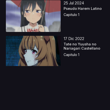
25 Jul 2024
Pseudo Harem Latino
Capitulo 1
17 Dic 2022
Tate no Yuusha no
Nariagari Castellano
Capitulo 1
04 May 2023
Mobile Suit Gundam:
The Witch from
Mercu...
Capitulo 1