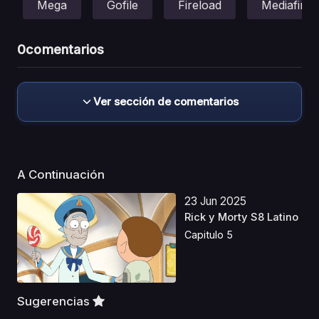
Mega
Gofile
Fireload
Mediafire
0
comentarios
Ver sección de comentarios
A Continuación
23 Jun 2025
Rick y Morty S8 Latino
Capitulo 5
Sugerencias