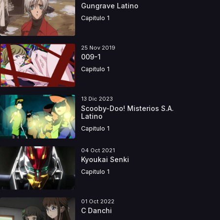
Gungrave Latino
Capitulo 1
25 Nov 2019
009-1
Capitulo 1
13 Dic 2023
Scooby-Doo! Misterios S.A.
Latino
Capitulo 1
04 Oct 2021
Kyoukai Senki
Capitulo 1
01 Oct 2022
C Danchi