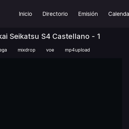
Inicio
Directorio
Emisión
Calenda
ai Seikatsu S4 Castellano - 1
ega
mixdrop
voe
mp4upload