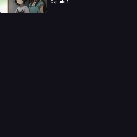
Capitulo 1