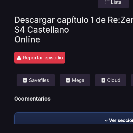
Lista
Descargar capítulo 1 de Re:Ze
S4 Castellano
Online
Reportar episodio
Savefiles
Mega
Cloud
0
comentarios
Ver secció