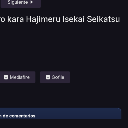
Siguiente
ro kara Hajimeru Isekai Seikatsu
Mediafire
Gofile
n de comentarios