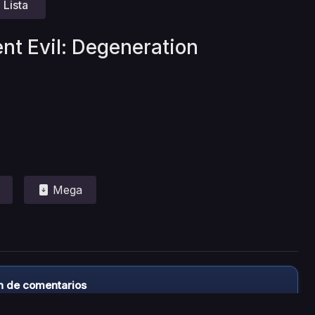
Lista
ent Evil: Degeneration
Mega
n de comentarios