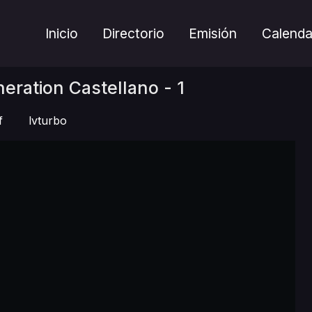
Inicio
Directorio
Emisión
Calenda
eration Castellano - 1
f
lvturbo