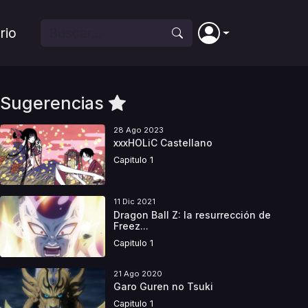
rio
Sugerencias
28 Ago 2023
xxxHOLiC Castellano
Capitulo 1
11 Dic 2021
Dragon Ball Z: la resurrección de
Freez...
Capitulo 1
21 Ago 2020
Garo Guren no Tsuki
Capitulo 1