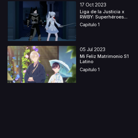
17 Oct 2023
Liga de la Justicia x
RWBY: Superhéroes...
Capitulo 1
05 Jul 2023
Mi Feliz Matrimonio S1
Latino
Capitulo 1
13 Ago 2019
Kanojo to Kanojo no
Neko: Everything Flo...
Capitulo 1