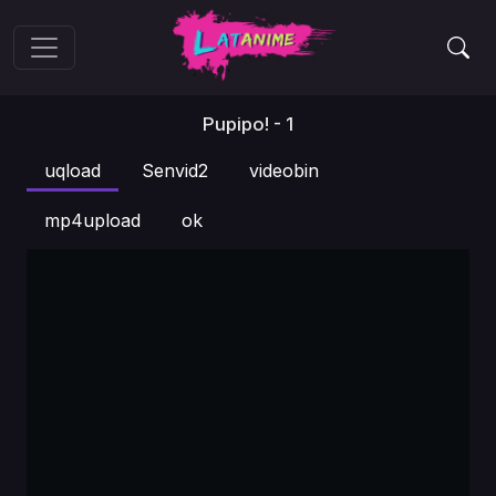
Pupipo! - 1
uqload
Senvid2
videobin
mp4upload
ok