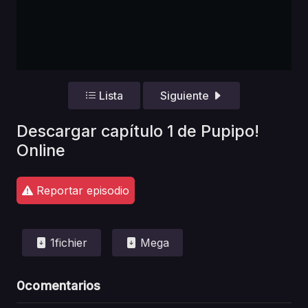
Lista
Siguiente
Descargar capítulo 1 de Pupipo!
Online
Reportar episodio
1fichier
Mega
0
comentarios