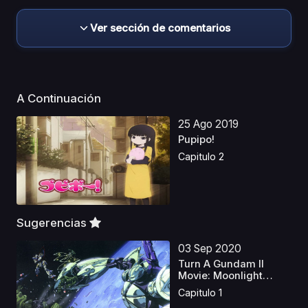
Ver sección de comentarios
A Continuación
25 Ago 2019
Pupipo!
Capitulo 2
Sugerencias
03 Sep 2020
Turn A Gundam II
Movie: Moonlight
Butter...
Capitulo 1