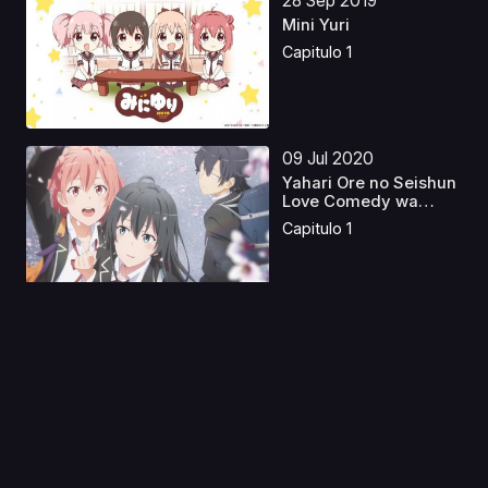
28 Sep 2019
Mini Yuri
Capitulo 1
09 Jul 2020
Yahari Ore no Seishun
Love Comedy wa
Mac...
Capitulo 1
07 Nov 2019
Hellsing Castellano
Capitulo 1
22 Nov 2019