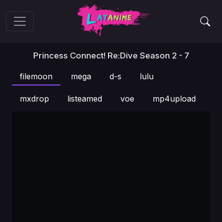
Princess Connect! Re:Dive Season 2 - 7
filemoon
mega
d-s
lulu
mxdrop
listeamed
voe
mp4upload