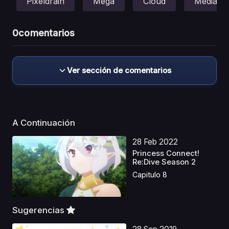
Pixeldrain
Mega
Cloud
Mediafir
0
comentarios
Ver sección de comentarios
A Continuación
28 Feb 2022
Princess Connect!
Re:Dive Season 2
Capitulo 8
Sugerencias