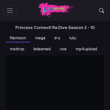
Princess Connect! Re:Dive Season 2 - 10
filemoon
mega
d-s
lulu
mxdrop
listeamed
voe
mp4upload