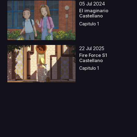
05 Jul 2024
El imaginario
Castellano
Capitulo 1
22 Jul 2025
Fire Force S1
Castellano
Capitulo 1
04 Sep 2023
One Piece: Stampede
Latino
Capitulo 1