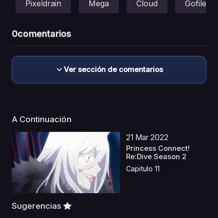
Pixeldrain
Mega
Cloud
Gofile
0
comentarios
Ver sección de comentarios
A Continuación
21 Mar 2022
Princess Connect!
Re:Dive Season 2
Capitulo 11
Sugerencias