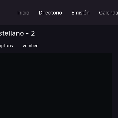
Inicio
Directorio
Emisión
Calenda
tellano - 2
iplions
vembed