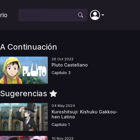
rio
A Continuación
26 Oct 2023
Pluto Castellano
Capitulo 3
Sugerencias
04 May 2024
Kuroshitsuji: Kishuku Gakkou-
hen Latino
Capitulo 1
10 Nov 2023